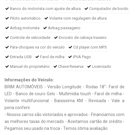
Banco do motorista com ajuste de altura
Computador de bordo
Piloto automático
Volante com regulagem de altura
Airbag motorista
Airbag passageiro
Controle de velocidade
Encosto de cabeça traseiro
Pára-choques na cor do veiculo
Cd player com MP3
Entrada USB
Farol de milha
IPVA Pago
Manual do proprietário
Chave Reserva
Licenciado
Informações do Veículo:
BRIM AUTOMÓVEIS - Versão Longitude - Rodas 18"- Farol de
LED - Banco de couro Gelo - Multimídia touch - Farol de milha -
Volante multifuncional - Baixissima KM - Revisada - Vale a
pena conferir
- Nossos carros são vistoriados e aprovados - Financiamos com
as melhores taxas do mercado - Aceitamos cartão de crédito -
Pegamos seu usado na troca - Temos ótima avaliação